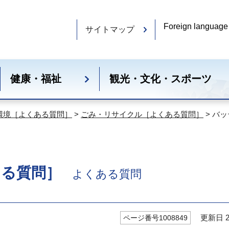
Foreign language
サイトマップ
健康・福祉
観光・文化・スポーツ
環境［よくある質問］
>
ごみ・リサイクル［よくある質問］
> バ
ある質問］
よくある質問
更新日 20
ページ番号1008849