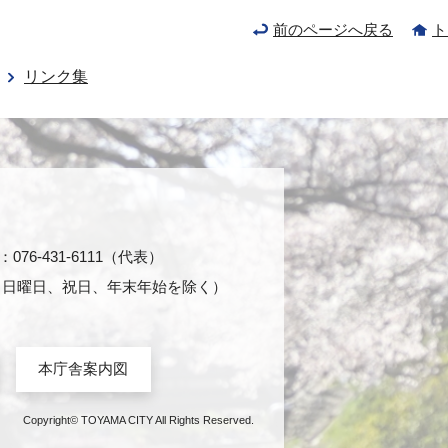
前のページへ戻る
ト
リンク集
76-431-6111（代表）
日・日曜日、祝日、年末年始を除く）
本庁舎案内図
Copyright© TOYAMA CITY All Rights Reserved.