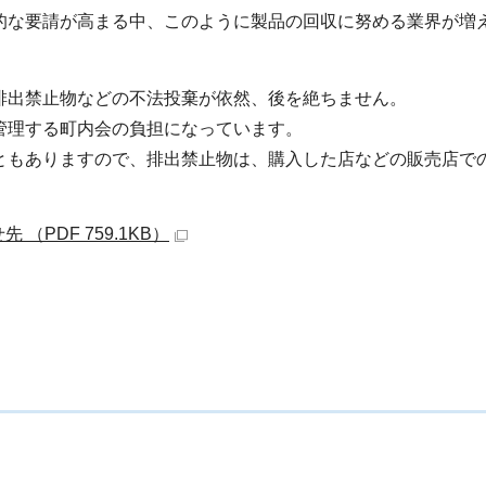
的な要請が高まる中、このように製品の回収に努める業界が増
排出禁止物などの不法投棄が依然、後を絶ちません。
管理する町内会の負担になっています。
ともありますので、排出禁止物は、購入した店などの販売店で
PDF 759.1KB）