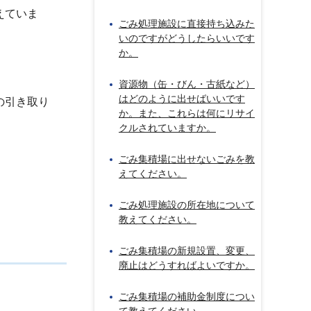
えていま
ごみ処理施設に直接持ち込みた
いのですがどうしたらいいです
か。
資源物（缶・びん・古紙など）
はどのように出せばいいです
の引き取り
か。また、これらは何にリサイ
クルされていますか。
ごみ集積場に出せないごみを教
えてください。
ごみ処理施設の所在地について
教えてください。
ごみ集積場の新規設置、変更、
廃止はどうすればよいですか。
ごみ集積場の補助金制度につい