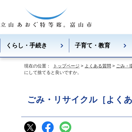
くらし・手続き
子育て・教育
現在の位置：
トップページ
>
よくある質問
>
ごみ・
にして捨てると良いですか。
ごみ・リサイクル［よく