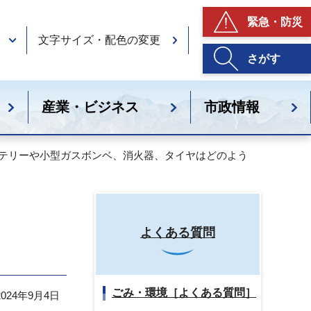
緊急・防災
文字サイズ・配色の変更
さがす
産業・ビジネス
市政情報
ッテリーや小型ガスボンベ、消火器、タイヤはどのよう
よくある質問
ごみ・環境［よくある質問］
24年9月4日