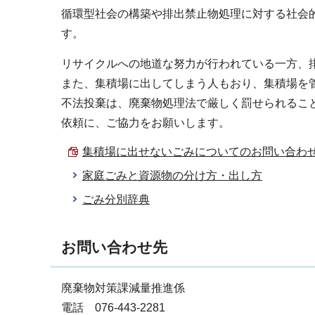
循環型社会の構築や排出禁止物処理に対する社会
す。
リサイクルへの地道な努力が行われている一方、
また、集積場に出してしまう人もおり、集積場を
不法投棄は、廃棄物処理法で厳しく罰せられるこ
依頼に、ご協力をお願いします。
集積場に出せないごみについてのお問い合わせ先 （
家庭ごみと資源物の分け方・出し方
ごみ分別辞典
お問い合わせ先
廃棄物対策課減量推進係
電話 076-443-2281