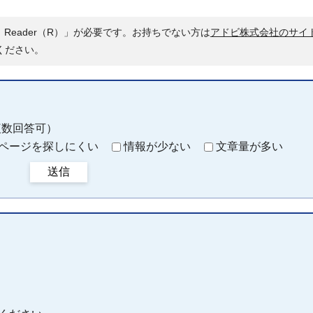
 Reader（R）」が必要です。お持ちでない方は
アドビ株式会社のサイ
ください。
複数回答可）
ページを探しにくい
情報が少ない
文章量が多い
送信