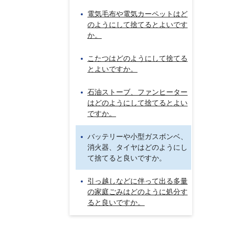
電気毛布や電気カーペットはど
のようにして捨てるとよいです
か。
こたつはどのようにして捨てる
とよいですか。
石油ストーブ、ファンヒーター
はどのようにして捨てるとよい
ですか。
バッテリーや小型ガスボンベ、
消火器、タイヤはどのようにし
て捨てると良いですか。
引っ越しなどに伴って出る多量
の家庭ごみはどのように処分す
ると良いですか。