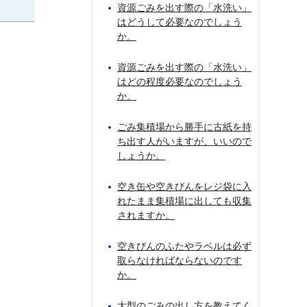
資源ごみを出す際の「水洗い」
はどうして必要なのでしょう
か。
資源ごみを出す際の「水洗い」
はどの程度必要なのでしょう
か。
ごみ集積場から勝手に古紙を持
ち出す人がいますが、いいので
しょうか。
空き缶や空きびんをレジ袋に入
れたまま集積場に出しても収集
されますか。
空きびんのふたやラベルは必ず
取らなければならないのです
か。
大型のごみの出し方を教えてく