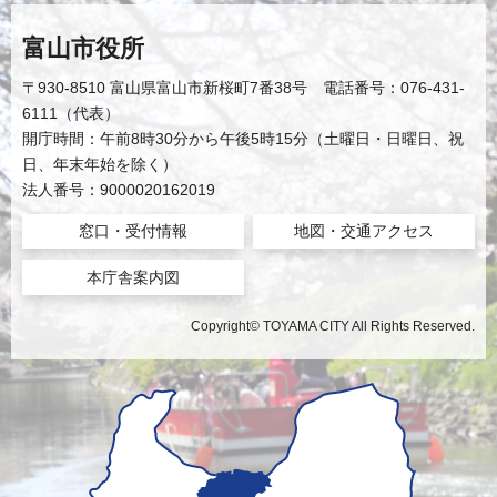
富山市役所
〒930-8510 富山県富山市新桜町7番38号 電話番号：076-431-
6111（代表）
開庁時間：午前8時30分から午後5時15分（土曜日・日曜日、祝
日、年末年始を除く）
法人番号：9000020162019
窓口・受付情報
地図・交通アクセス
本庁舎案内図
Copyright© TOYAMA CITY All Rights Reserved.