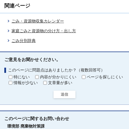
関連ページ
ごみ・資源物収集カレンダー
家庭ごみと資源物の分け方・出し方
ごみ分別辞典
ご意見をお聞かせください。
このページに問題点はありましたか？（複数回答可）
特にない
内容が分かりにくい
ページを探しにくい
情報が少ない
文章量が多い
送信
このページに関する
お問い合わせ
環境部
廃棄物対策課