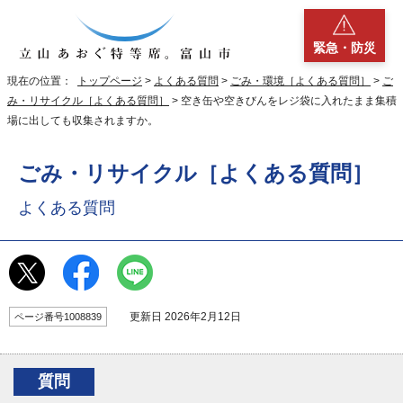
緊急・防災
現在の位置：
トップページ
>
よくある質問
>
ごみ・環境［よくある質問］
>
ご
み・リサイクル［よくある質問］
> 空き缶や空きびんをレジ袋に入れたまま集積
場に出しても収集されますか。
ごみ・リサイクル［よくある質問］
よくある質問
更新日 2026年2月12日
ページ番号1008839
質問