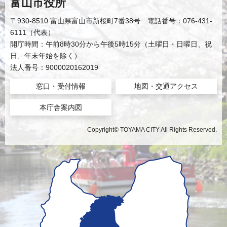
富山市役所
〒930-8510 富山県富山市新桜町7番38号 電話番号：076-431-
6111（代表）
開庁時間：午前8時30分から午後5時15分（土曜日・日曜日、祝
日、年末年始を除く）
法人番号：9000020162019
窓口・受付情報
地図・交通アクセス
本庁舎案内図
Copyright© TOYAMA CITY All Rights Reserved.