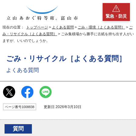
緊急・防災
現在の位置：
トップページ
>
よくある質問
>
ごみ・環境［よくある質問］
>
ご
み・リサイクル［よくある質問］
> ごみ集積場から勝手に古紙を持ち出す人がい
ますが、いいのでしょうか。
ごみ・リサイクル［よくある質問］
よくある質問
更新日 2026年3月10日
ページ番号1008838
質問