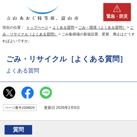
緊急・防災
現在の位置：
トップページ
>
よくある質問
>
ごみ・環境［よくある質問］
>
ご
み・リサイクル［よくある質問］
> ごみ集積場の新規設置、変更、廃止はどうす
ればよいですか。
ごみ・リサイクル［よくある質問］
よくある質問
更新日 2026年2月6日
ページ番号1008829
質問