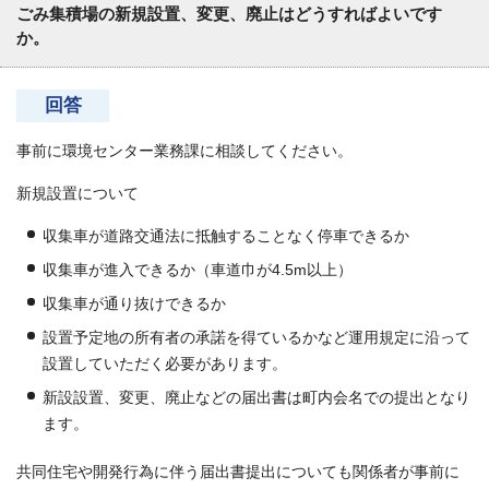
ごみ集積場の新規設置、変更、廃止はどうすればよいです
か。
回答
事前に環境センター業務課に相談してください。
新規設置について
収集車が道路交通法に抵触することなく停車できるか
収集車が進入できるか（車道巾が4.5m以上）
収集車が通り抜けできるか
設置予定地の所有者の承諾を得ているかなど運用規定に沿って
設置していただく必要があります。
新設設置、変更、廃止などの届出書は町内会名での提出となり
ます。
共同住宅や開発行為に伴う届出書提出についても関係者が事前に