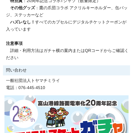
特別賞
：20周年記念コラボTシャツ（数量限定）
その他グッズ
：鷹の爪団コラボ アクリルキーホルダー、缶バッ
ジ、ステッカーなど
ハズレなし！
すべてのカプセルにデジタルチケットクーポンが
入っています
注意事項
詳細・利用方法はガチャ横の案内またはQRコードからご確認く
ださい
問い合わせ
一般社団法人トヤマチミライ
電話：076-445-4510