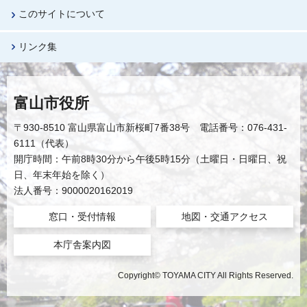
このサイトについて
リンク集
富山市役所
〒930-8510 富山県富山市新桜町7番38号 電話番号：076-431-
6111（代表）
開庁時間：午前8時30分から午後5時15分（土曜日・日曜日、祝
日、年末年始を除く）
法人番号：9000020162019
窓口・受付情報
地図・交通アクセス
本庁舎案内図
Copyright© TOYAMA CITY All Rights Reserved.