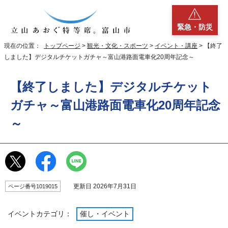
緊急・防災
現在の位置：
トップページ
>
観光・文化・スポーツ
>
イベント・講座
> 【終了
しました】デジタルチケットガチャ～富山港路面電車化20周年記念～
【終了しました】デジタルチケット
ガチャ～富山港路面電車化20周年記念
～
更新日 2026年7月31日
ページ番号1019015
イベントカテゴリ：
催し・イベント