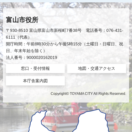
富山市役所
〒930-8510 富山県富山市新桜町7番38号 電話番号：076-431-
6111（代表）
開庁時間：午前8時30分から午後5時15分（土曜日・日曜日、祝
日、年末年始を除く）
法人番号：9000020162019
窓口・受付情報
地図・交通アクセス
本庁舎案内図
Copyright© TOYAMA CITY All Rights Reserved.