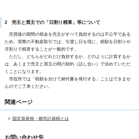
2 売主と買主での「日割り精算」等について
売買後の期間の税金を売主がすべて負担するのは不公平である
ため、実際の不動産取引では、引渡し日を境に、税額を日割りや
月割りで精算することが一般的です。
ただし、どちらがどれだけ負担するか、どのように計算するか
は、あくまで売主と買主の間の契約（話し合い）で決めていただ
くことになります。
市役所では「税額を分けて納付書を発行する」ことはできませ
んのでご了承ください。
関連ページ
固定資産税・都市計画税とは
お問い合わせ先