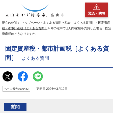
緊急・防災
現在の位置：
トップページ
>
よくある質問
>
税金［よくある質問］
>
固定資産
税・都市計画税［よくある質問］
> 年の途中で土地や家屋を売買した場合、固定
資産税はどうなりますか。
固定資産税・都市計画税［よくある質
問］
よくある質問
更新日 2026年3月12日
ページ番号1009482
質問